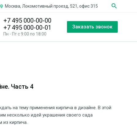
search
Москва, Локомотивный проезд, 521, офис 315
place
+7 495 000-00-00
+7 495 000-00-01
Заказать звонок
Пн - Пт с 9:00 по 18:00
не. Часть 4
ать на тему применения кирпича в дизайне. В этой
им несколько идей украшения своего сада
 из кирпича.