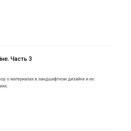
не. Часть 3
ор о материалах в ландшафтном дизайне и их
иях.