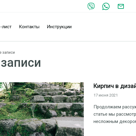
-лист
Контакты
Инструкции
е записи
 записи
Кирпич в дизай
17 июня 2021
Продолжаем рассужд
статье мы рассмотр
несложным декором