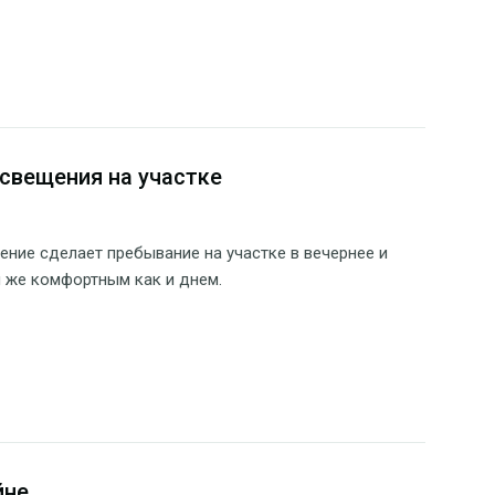
свещения на участке
ние сделает пребывание на участке в вечернее и
 же комфортным как и днем.
йне