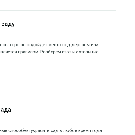
 саду
зоны хорошо подойдет место под деревом или
 является правилом. Разберем этот и остальные
сада
ые способны украсить сад в любое время года.