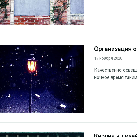
Организация о
17 ноября 2020
Качественно освеще
ночное время таким
Кирпич в диза