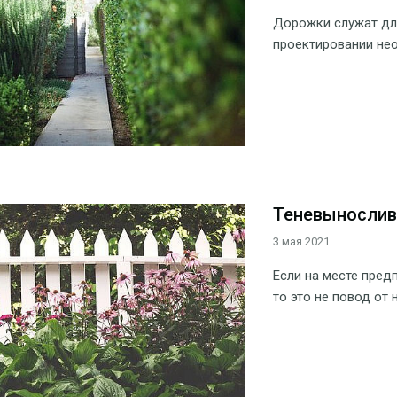
Дорожки служат для
проектировании не
Теневынослив
3 мая 2021
Если на месте пред
то это не повод от 